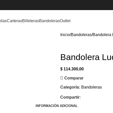
ilas
Carteras
Billeteras
Bandoleras
Outlet
Inicio
Bandoleras
Bandolera 
Bandolera Lu
$
114.300,00
Comparar
Categoría:
Bandoleras
Compartir:
INFORMACIÓN ADICIONAL