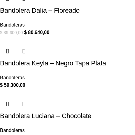
Bandolera Dalia – Floreado
Bandoleras
$
80.640,00
$
89.600,00
Bandolera Keyla – Negro Tapa Plata
Bandoleras
$
59.300,00
Bandolera Luciana – Chocolate
Bandoleras