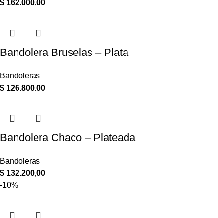
$
162.000,00
Bandolera Bruselas – Plata
Bandoleras
$
126.800,00
Bandolera Chaco – Plateada
Bandoleras
$
132.200,00
-10%