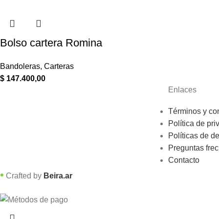
Bolso cartera Romina
Bandoleras
,
Carteras
$
147.400,00
Enlaces
Términos y co
Política de pri
Políticas de d
Preguntas fre
Contacto
•
Crafted by
Beira.ar