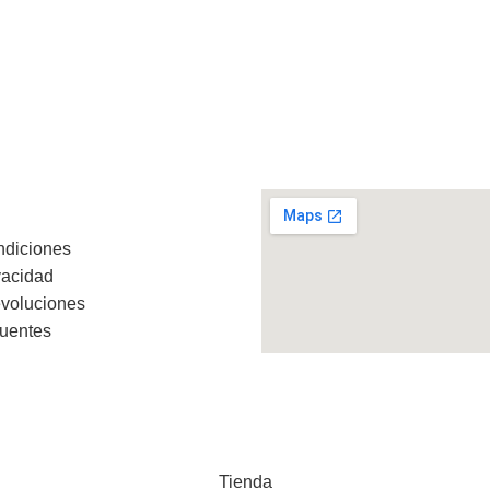
ndiciones
vacidad
evoluciones
cuentes
Tienda