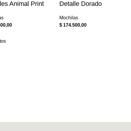
les Animal Print
Detalle Dorado
as
Mochilas
00,00
$
174.500,00
tos