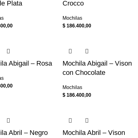
le Plata
Crocco
as
Mochilas
00,00
$
186.400,00
la Abigail – Rosa
Mochila Abigail – Vison
con Chocolate
as
00,00
Mochilas
$
186.400,00
la Abril – Negro
Mochila Abril – Vison