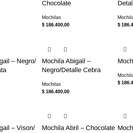
Chocolate
Detal
Mochilas
Mochil
$
186.400,00
$
186.4
gail – Negro/
Mochila Abigail –
Mochi
ata
Negro/Detalle Cebra
Mochil
$
186.4
Mochilas
$
186.400,00
gail – Vison/
Mochila Abril – Chocolate
Mochi