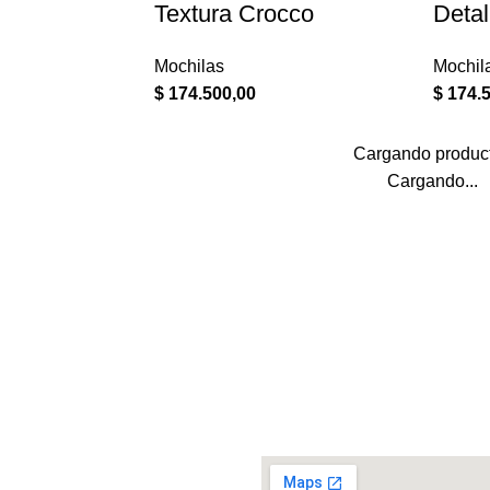
Textura Crocco
Detal
Mochilas
Mochil
$
174.500,00
$
174.5
Cargando produc
Cargando...