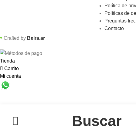
Política de pri
Políticas de d
Preguntas fre
Contacto
•
Crafted by
Beira.ar
Tienda
Carrito
Mi cuenta