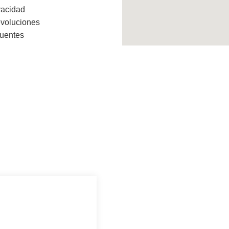
vacidad
evoluciones
cuentes