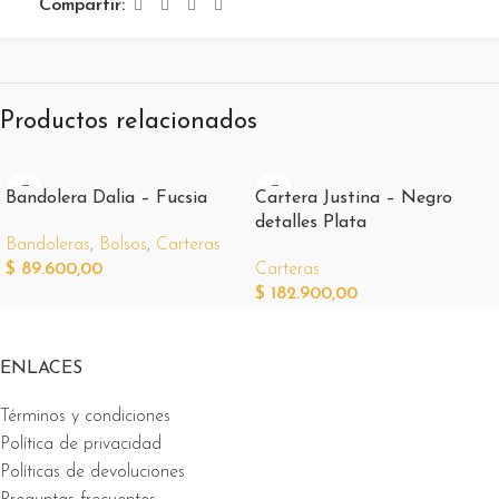
Compartir:
Productos relacionados
Bandolera Dalia – Fucsia
Cartera Justina – Negro
detalles Plata
Bandoleras
,
Bolsos
,
Carteras
$
89.600,00
Carteras
$
182.900,00
ENLACES
Términos y condiciones
Política de privacidad
Políticas de devoluciones