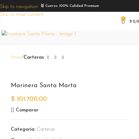
🥇 Cueros 100% Calidad Premium
Skip to navigation
Skip to main content
0
$
0,0
Zoom
Inicio
Carteras
Marinera Santa Marta
$
101.700,00
Comparar
Categoría:
Carteras