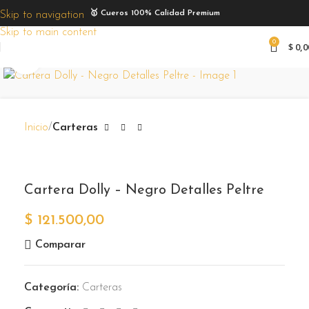
🥇 Cueros 100% Calidad Premium
Skip to navigation
Skip to main content
0
$
0,0
Zoom
Inicio
Carteras
Cartera Dolly – Negro Detalles Peltre
$
121.500,00
Comparar
Categoría:
Carteras