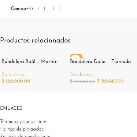
Compartir:
Productos relacionados
-10%
Bandolera Baúl – Marrón
Bandolera Dalia – Floreado
Bandoleras
Bandoleras
$
162.000,00
$
80.640,00
$
89.600,00
ENLACES
Términos y condiciones
Política de privacidad
Políticas de devoluciones