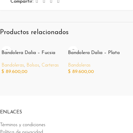
Compartir:
Productos relacionados
Bandolera Dalia – Fucsia
Bandolera Dalia – Plata
Bandoleras
,
Bolsos
,
Carteras
Bandoleras
$
89.600,00
$
89.600,00
ENLACES
Términos y condiciones
Política de privacidad