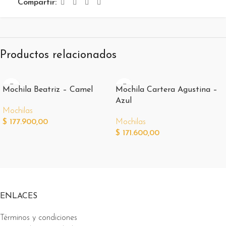
Compartir:
Productos relacionados
Mochila Beatriz – Camel
Mochila Cartera Agustina –
Azul
Mochilas
$
177.900,00
Mochilas
$
171.600,00
ENLACES
Términos y condiciones