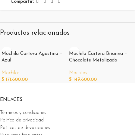
Compartir:
Productos relacionados
Mochila Cartera Agustina –
Mochila Cartera Brianna –
Azul
Chocolate Metalizado
Mochilas
Mochilas
$
171.600,00
$
149.600,00
ENLACES
Términos y condiciones
Política de privacidad
Políticas de devoluciones