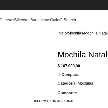
Carteras
Billeteras
Bandoleras
Outlet
Search
Inicio
Mochilas
Mochila Natal
Mochila Natal
$
167.000,00
Comparar
Categoría:
Mochilas
Compartir:
INFORMACIÓN ADICIONAL