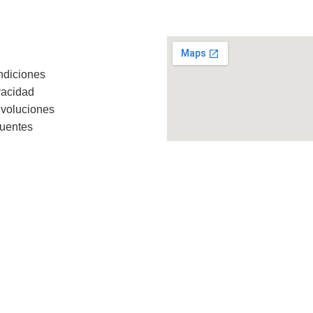
ndiciones
vacidad
evoluciones
cuentes