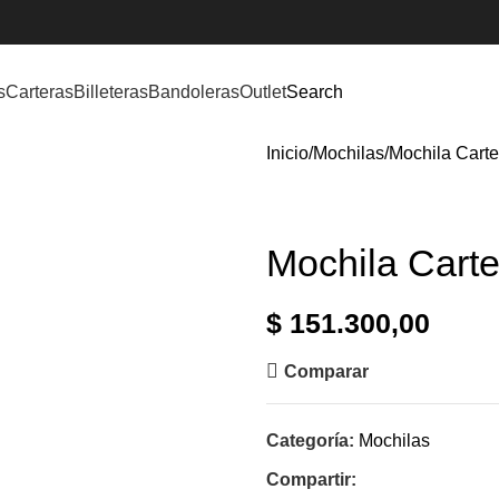
s
Carteras
Billeteras
Bandoleras
Outlet
Search
Inicio
Mochilas
Mochila Carte
Mochila Carte
$
151.300,00
Comparar
Categoría:
Mochilas
Compartir: