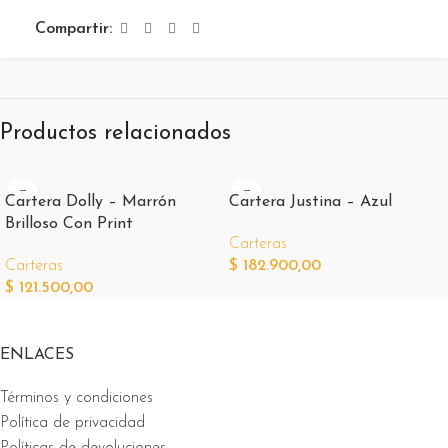
Compartir:
Productos relacionados
Cartera Dolly – Marrón
Cartera Justina – Azul
Brilloso Con Print
Carteras
Carteras
$
182.900,00
$
121.500,00
ENLACES
Términos y condiciones
Política de privacidad
Políticas de devoluciones