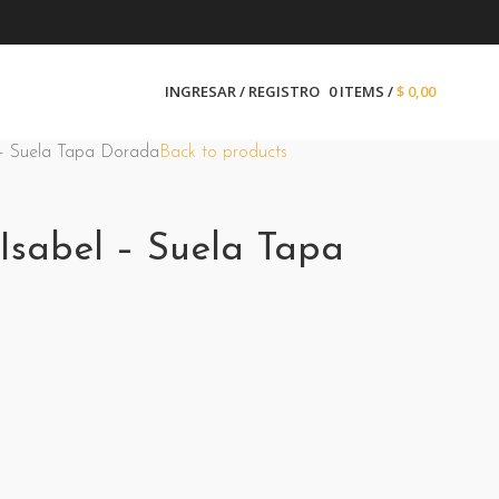
INGRESAR / REGISTRO
0
ITEMS
/
$
0,00
 – Suela Tapa Dorada
Back to products
Isabel – Suela Tapa