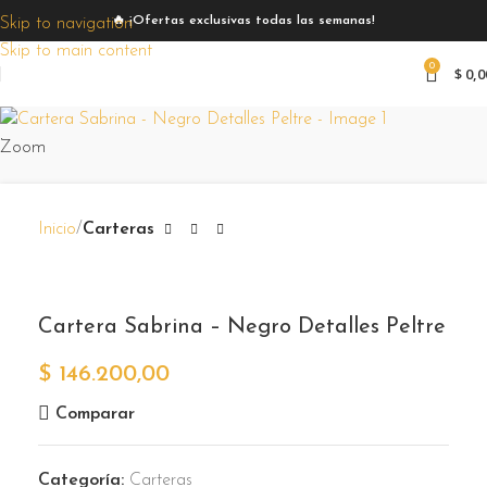
🔥 ¡Ofertas exclusivas todas las semanas!
Skip to navigation
Skip to main content
0
$
0,0
Zoom
Inicio
Carteras
Cartera Sabrina – Negro Detalles Peltre
$
146.200,00
Comparar
Categoría:
Carteras