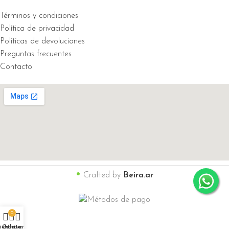
Términos y condiciones
Política de privacidad
Políticas de devoluciones
Preguntas frecuentes
Contacto
•
Crafted by
Beira.ar
0
ienda
Carrito
Mi cuenta