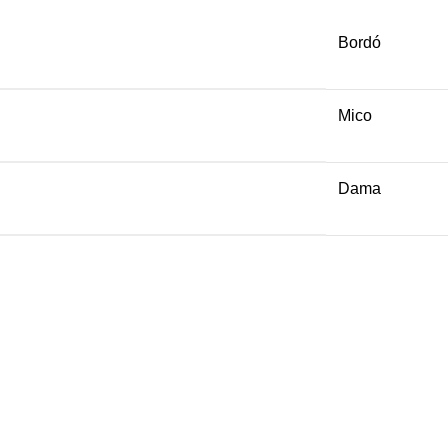
Bordó
Mico
Dama