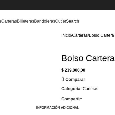
s
Carteras
Billeteras
Bandoleras
Outlet
Search
Inicio
Carteras
Bolso Cartera 
Bolso Cartera
$
239.800,00
Comparar
Categoría:
Carteras
Compartir:
INFORMACIÓN ADICIONAL