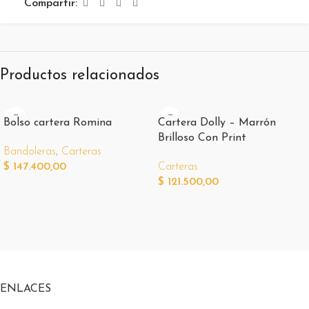
Compartir:
Productos relacionados
Bolso cartera Romina
Cartera Dolly – Marrón
Brilloso Con Print
Bandoleras
,
Carteras
$
147.400,00
Carteras
$
121.500,00
ENLACES