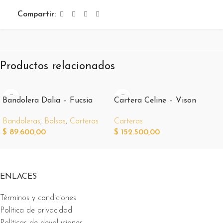
Compartir:
Productos relacionados
Bandolera Dalia – Fucsia
Cartera Celine – Vison
Bandoleras
,
Bolsos
,
Carteras
Carteras
$
89.600,00
$
152.500,00
ENLACES
Términos y condiciones
Política de privacidad
Políticas de devoluciones