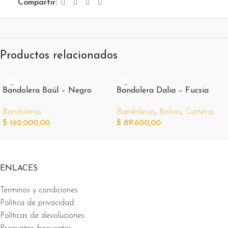
Compartir:
Productos relacionados
Bandolera Baúl – Negro
Bandolera Dalia – Fucsia
Bandoleras
Bandoleras
,
Bolsos
,
Carteras
$
162.000,00
$
89.600,00
ENLACES
Términos y condiciones
Política de privacidad
Políticas de devoluciones