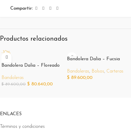
Compartir:
Productos relacionados
-10%
Bandolera Dalia – Fucsia
Bandolera Dalia – Floreado
Bandoleras
,
Bolsos
,
Carteras
Bandoleras
$
89.600,00
$
80.640,00
$
89.600,00
ENLACES
Términos y condiciones