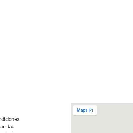
ndiciones
vacidad