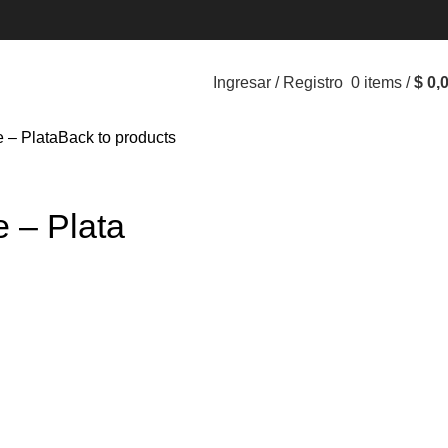
Ingresar / Registro
0
items
/
$
0,
 – Plata
Back to products
 – Plata