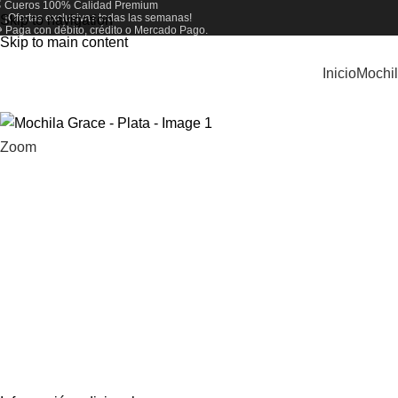
 Cueros 100% Calidad Premium
 ¡Ofertas exclusivas todas las semanas!
Skip to navigation
 Paga con débito, crédito o Mercado Pago.
Skip to main content
Inicio
Mochi
Zoom