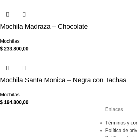
Mochila Madraza – Chocolate
Mochilas
$
233.800,00
Mochila Santa Monica – Negra con Tachas
Mochilas
$
194.800,00
Enlaces
Términos y co
Política de pri