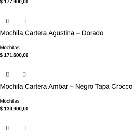
$
177.900,00
Mochila Cartera Agustina – Dorado
Mochilas
$
171.600,00
Mochila Cartera Ambar – Negro Tapa Crocco
Mochilas
$
130.900,00