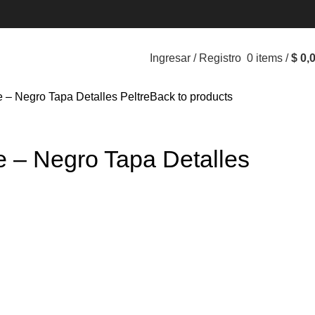
Ingresar / Registro
0
items
/
$
0,
 – Negro Tapa Detalles Peltre
Back to products
e – Negro Tapa Detalles