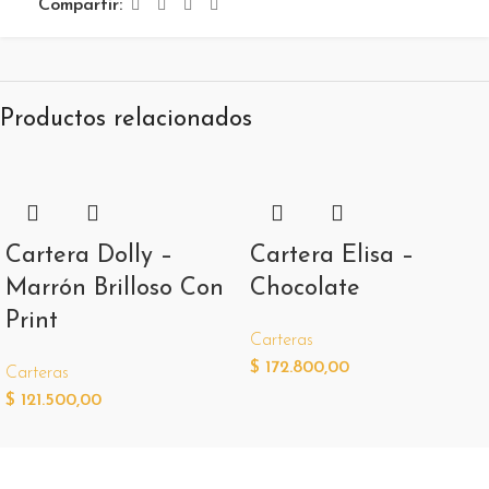
Compartir:
Productos relacionados
Cartera Dolly –
Cartera Elisa –
Marrón Brilloso Con
Chocolate
Print
Carteras
$
172.800,00
Carteras
$
121.500,00