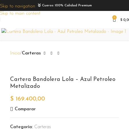
🥇 Cueros 100% Calidad Premium
Skip to navigation
Skip to main content
0
$
0,0
Zoom
Inicio
Carteras
Cartera Bandolera Lola – Azul Petroleo
Metalizado
$
169.400,00
Comparar
Categoría:
Carteras