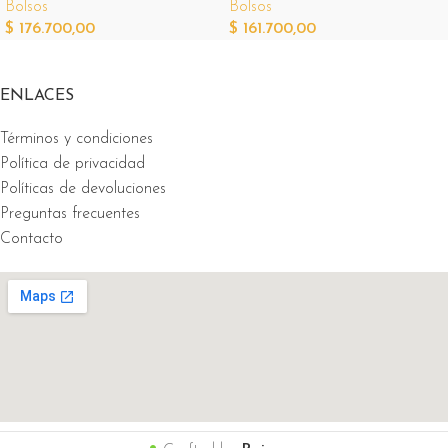
Bolsos
Bolsos
$
176.700,00
$
161.700,00
ENLACES
Términos y condiciones
Política de privacidad
Políticas de devoluciones
Preguntas frecuentes
Contacto