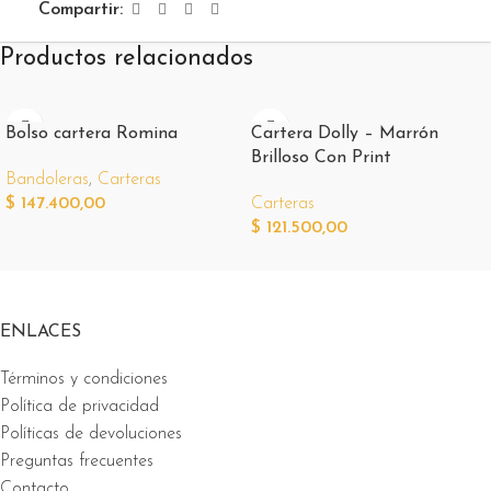
Compartir:
Productos relacionados
Bolso cartera Romina
Cartera Dolly – Marrón
Brilloso Con Print
Bandoleras
,
Carteras
$
147.400,00
Carteras
$
121.500,00
ENLACES
Términos y condiciones
Política de privacidad
Políticas de devoluciones
Preguntas frecuentes
Contacto