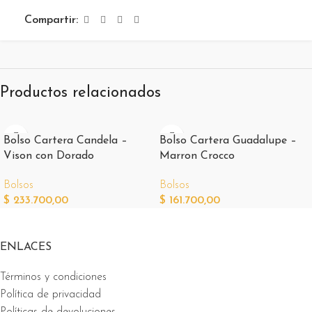
Compartir:
Productos relacionados
Bolso Cartera Candela –
Bolso Cartera Guadalupe –
Vison con Dorado
Marron Crocco
Bolsos
Bolsos
$
233.700,00
$
161.700,00
ENLACES
Términos y condiciones
Política de privacidad
Políticas de devoluciones