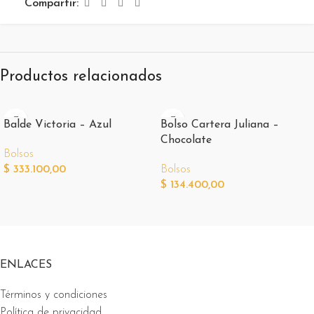
Compartir:
Productos relacionados
Balde Victoria – Azul
Bolso Cartera Juliana –
Chocolate
Bolsos
$
333.100,00
Bolsos
$
134.400,00
ENLACES
Términos y condiciones
Política de privacidad