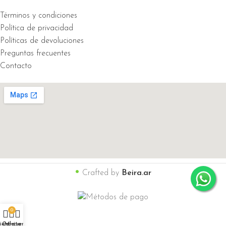
Términos y condiciones
Política de privacidad
Políticas de devoluciones
Preguntas frecuentes
Contacto
•
Crafted by
Beira.ar
0
ienda
Carrito
Mi cuenta