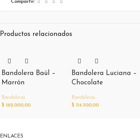
Compartir:
Productos relacionados
Bandolera Baúl –
Bandolera Luciana –
Marrón
Chocolate
Bandoleras
Bandoleras
$
162.000,00
$
114.300,00
ENLACES